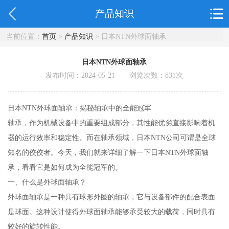
产品知识
当前位置：
首页
>
产品知识
> 日本NTN外球面轴承
日本NTN外球面轴承
发布时间：2024-05-21 浏览次数：
831
次
日本NTN外球面轴承：揭秘轴承中的全能冠军
轴承，作为机械设备中的重要组成部分，其性能优劣直接影响着机
器的运行效率和稳定性。而在轴承领域，日本NTN公司可谓是全球
知名的佼佼者。今天，我们就来详细了解一下日本NTN外球面轴
承，看看它是如何成为全能冠军的。
一、什么是外球面轴承？
外球面轴承是一种具有球形外圈的轴承，它与设备部件的配合表面
是球面。这种设计使得外球面轴承能够承受较大的载荷，同时具有
较好的旋转性能。