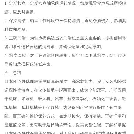
1. 定期检查：定期检查轴承的运转情况，如发现异常声音或磨损痕
迹，应及时更换。
2. 保持清洁：轴承工作环境中应保持清洁，避免杂质侵入，影响其
精度和寿命。
3. 正确润滑：为轴承提供适当的润滑也是至关重要的，根据使用环
境和条件选择合适的润滑剂，并确保适量和定期添加。
4. 温度监控：对于高速运转的轴承，应定期监测其温度，防止过热
导致轴承损坏或降低寿命。
五、总结
日本NTN外球面轴承凭借其高精度、高承载能力、易于安装和较强
适应性等特点，在众多轴承中脱颖而出，成为全能冠军。广泛应用
于机床、印刷机、鼓风机、汽车、航空发动机、石油化工设备、造
纸机械、塑料机械等各个领域，为设备的正常运行提供了有力保
障。而正确的维护保养方式，如定期检查、保持清洁、正确润滑和
温度监控等，更有助于延长轴承寿命，提高设备性能。了解和掌握
日本NTN外球面轴承的知识，对于我们正确使用和维护设备具有重